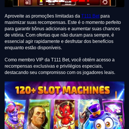
Aproveite as promoções limitadas da
T111 Bet
para
maximizar suas recompensas. Este é o momento perfeito
para garantir bônus adicionais e aumentar suas chances
de vitória. Com ofertas que não duram para sempre, é
essencial agir rapidamente e desfrutar dos benefícios
enquanto estão disponíveis.
Como membro VIP da T111 Bet, você obtém acesso a
recompensas exclusivas e privilégios especiais,
destacando seu compromisso com os jogadores leais.