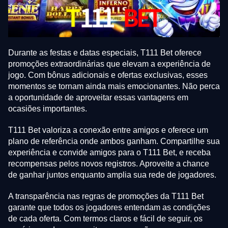
Durante as festas e datas especiais, T111 Bet oferece
promoções extraordinárias que elevam a experiência de
jogo. Com bônus adicionais e ofertas exclusivas, esses
momentos se tornam ainda mais emocionantes. Não perca
a oportunidade de aproveitar essas vantagens em
ocasiões importantes.
T111 Bet valoriza a conexão entre amigos e oferece um
plano de referência onde ambos ganham. Compartilhe sua
experiência e convide amigos para o T111 Bet, e receba
recompensas pelos novos registros. Aproveite a chance
de ganhar juntos enquanto amplia sua rede de jogadores.
A transparência nas regras de promoções da T111 Bet
garante que todos os jogadores entendam as condições
de cada oferta. Com termos claros e fácil de seguir, os