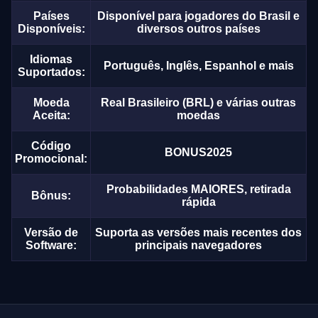
Países
Disponível para jogadores do Brasil e
Disponíveis:
diversos outros países
Idiomas
Português, Inglês, Espanhol e mais
Suportados:
Moeda
Real Brasileiro (BRL) e várias outras
Aceita:
moedas
Código
BONUS2025
Promocional:
Probabilidades MAIORES, retirada
Bônus:
rápida
Versão de
Suporta as versões mais recentes dos
Software:
principais navegadores