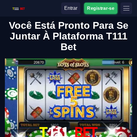
Entrar
Registrar-se
Você Está Pronto Para Se
Juntar À Plataforma T111
Bet