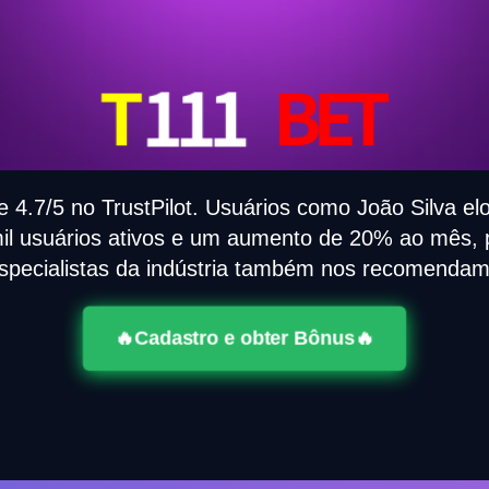
 4.7/5 no TrustPilot. Usuários como João Silva e
 mil usuários ativos e um aumento de 20% ao mês
pecialistas da indústria também nos recomendam
🔥Cadastro e obter Bônus🔥