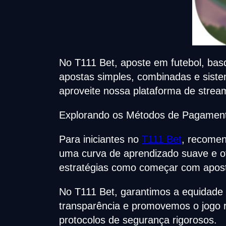
No T111 Bet, aposte em futebol, basq
apostas simples, combinadas e siste
aproveite nossa plataforma de strea
Explorando os Métodos de Pagamen
Para iniciantes no
T111 Bet
, recomen
uma curva de aprendizado suave e o
estratégias como começar com apost
No T111 Bet, garantimos a equidad
transparência e promovemos o jogo 
protocolos de segurança rigorosos.