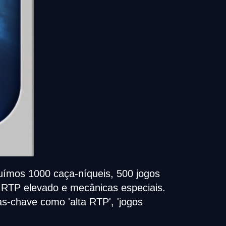
ímos 1000 caça-níqueis, 500 jogos
, RTP elevado e mecânicas especiais.
-chave como 'alta RTP', 'jogos