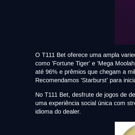
O T111 Bet oferece uma ampla varied
como 'Fortune Tiger' e 'Mega Moolah
até 96% e prêmios que chegam a mil
Recomendamos 'Starburst' para inici
No T111 Bet, desfrute de jogos de dea
uma experiência social única com st
idioma do dealer.