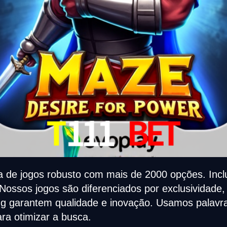
de jogos robusto com mais de 2000 opções. Inclu
Nossos jogos são diferenciados por exclusividade
g garantem qualidade e inovação. Usamos palavras
ara otimizar a busca.