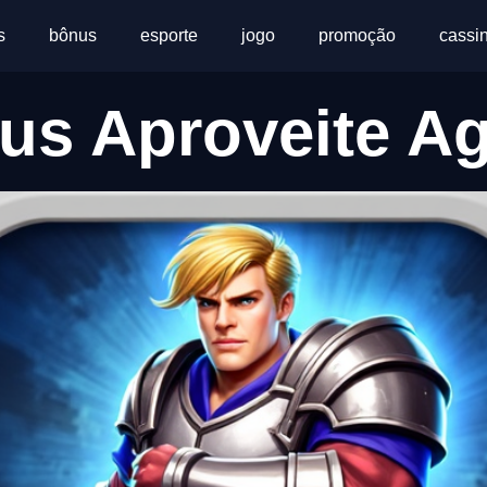
s
bônus
esporte
jogo
promoção
cassi
us Aproveite Ag