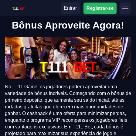
Entrar
Registrar-se
Bônus Aproveite Agora!
No T111 Game, os jogadores podem aproveitar uma
variedade de bônus incríveis. Começando com o bônus de
primeiro depósito, que aumenta seu saldo inicial, até as
rodadas gratuitas que oferecem mais oportunidades de
ganhar. O cashback é uma oferta para minimizar perdas,
enquanto o programa VIP recompensa os jogadores fiéis
com vantagens exclusivas. Em T111 Bet, cada bônus é
projetado para maximizar sua experiência de jogo e