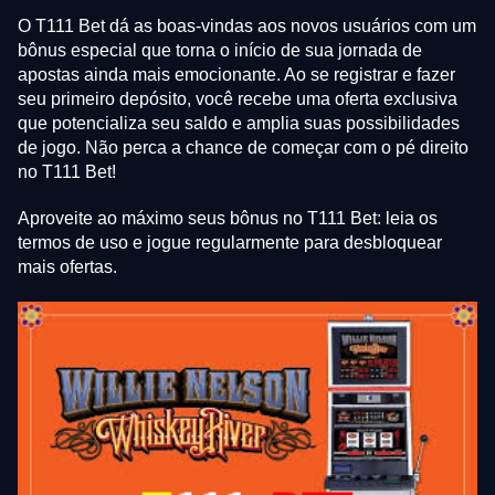
O T111 Bet dá as boas-vindas aos novos usuários com um
bônus especial que torna o início de sua jornada de
apostas ainda mais emocionante. Ao se registrar e fazer
seu primeiro depósito, você recebe uma oferta exclusiva
que potencializa seu saldo e amplia suas possibilidades
de jogo. Não perca a chance de começar com o pé direito
no T111 Bet!
Aproveite ao máximo seus bônus no T111 Bet: leia os
termos de uso e jogue regularmente para desbloquear
mais ofertas.