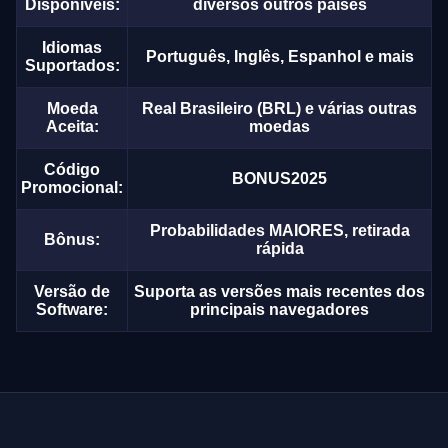
Disponíveis:
diversos outros países
Idiomas
Português, Inglês, Espanhol e mais
Suportados:
Moeda
Real Brasileiro (BRL) e várias outras
Aceita:
moedas
Código
BONUS2025
Promocional:
Probabilidades MAIORES, retirada
Bônus:
rápida
Versão de
Suporta as versões mais recentes dos
Software:
principais navegadores